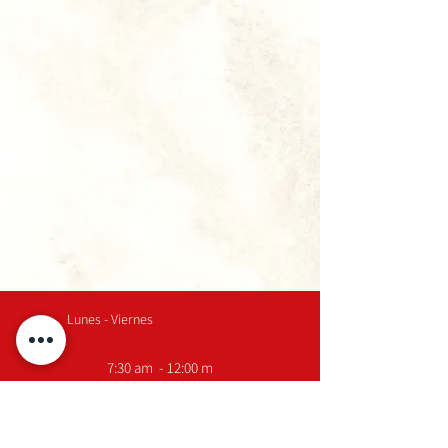
Lunes - Viernes
7:30 am - 12:00 m
2:00 pm - 5:30 pm